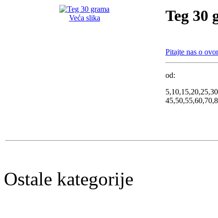
Teg 30 
Veća slika
Pitajte nas o ov
od:
5,10,15,20,25,30
45,50,55,60,70,
Ostale kategorije