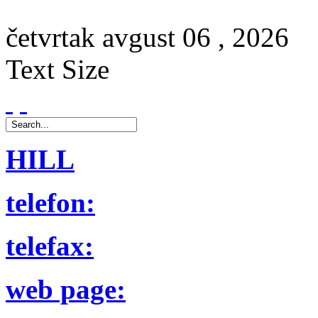
četvrtak
avgust
06 ,
2026
Text Size
HILL
telefon:
telefax:
web page: