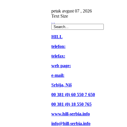
petak
avgust
07 ,
2026
Text Size
HILL
telefon:
telefax:
web page:
e-mail:
Srbija, Niš
00 381 (0) 60 550 7 650
00 381 (0) 18 550 765
www.hill-serbia.info
info@hill-serbia.info