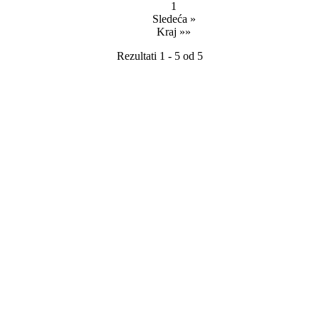
1
Sledeća »
Kraj »»
Rezultati 1 - 5 od 5