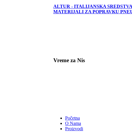
ALTUR
- ITALIJANSKA SREDSTVA
MATERIJALI ZA POPRAVKU PNE
Vreme za Nis
Početna
O Nama
Proizvodi