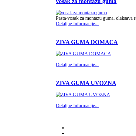
vosak za montazu guma
Pasta-vosak za montazu guma, olaksava r
Detaljne Informacije...
ZIVA GUMA DOMACA
Detaljne Informacije...
ZIVA GUMA UVOZNA
Detaljne Informacije...